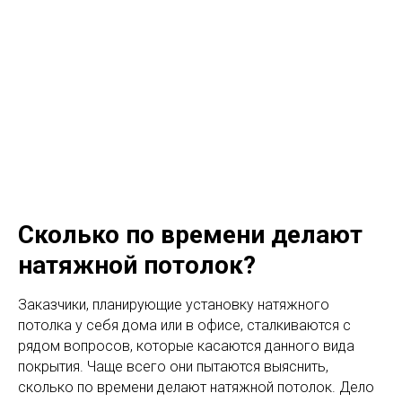
МО
С
С
ИЛИНГ
Натяжные потолки
нового поколения
МЕНЮ
Сколько по времени делают
натяжной потолок?
Заказчики, планирующие установку натяжного
потолка у себя дома или в офисе, сталкиваются с
рядом вопросов, которые касаются данного вида
покрытия. Чаще всего они пытаются выяснить,
сколько по времени делают натяжной потолок. Дело