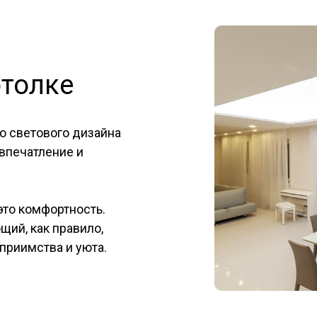
отолке
 светового дизайна
впечатление и
это комфортность.
щий, как правило,
приимства и уюта.