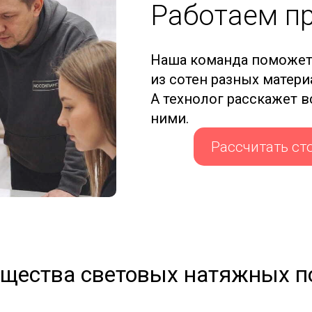
Работаем п
Наша команда поможет
из сотен разных матер
А технолог расскажет 
ними.
Рассчитать ст
щества световых натяжных п