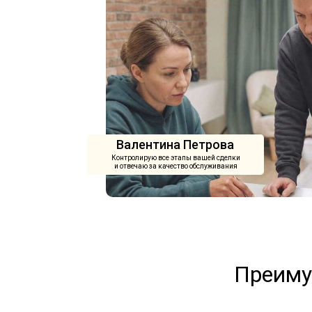
Валентина Петрова
Контролирую все этапы вашей сделки
и отвечаю за качество обслуживания
Преиму