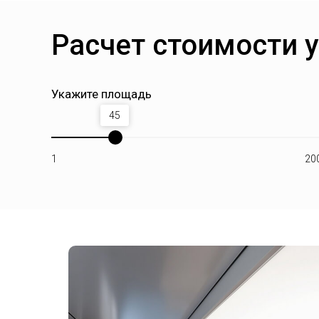
Расчет стоимости 
Укажите площадь
45
1
20