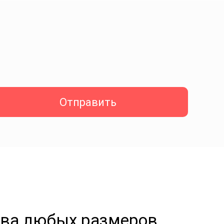
Отправить
ова любых размеров