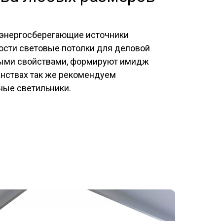
 энергосберегающие источники
ости световые потолки для деловой
ыми свойствами, формируют имидж
анствах так же рекомендуем
ные светильники.