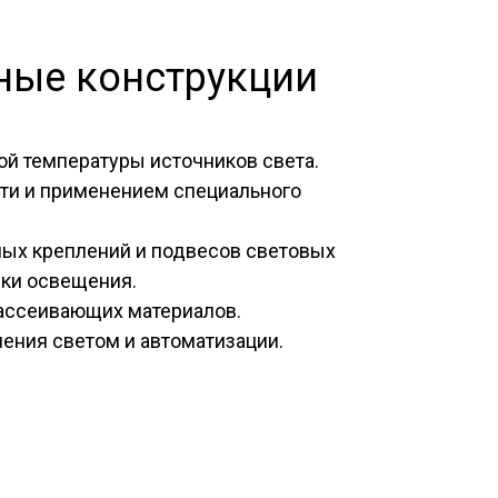
ные конструкции
й температуры источников света.
ти и применением специального
ых креплений и подвесов световых
вки освещения.
ассеивающих материалов.
ения светом и автоматизации.