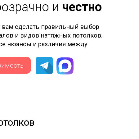
розрачно и
честно
 вам сделать правильный выбор
иалов и видов натяжных потолков.
все нюансы и различия между
оимость
отолков