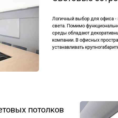
Логичный выбор для офиса -
света. Помимо функциональн
среды обладают декоративн
компании. В офисных простр
устанавливать крупногабарит
етовых потолков