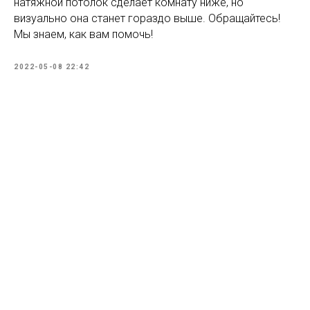
натяжной потолок сделает комнату ниже, но
визуально она станет гораздо выше. Обращайтесь!
Мы знаем, как вам помочь!
2022-05-08 22:42