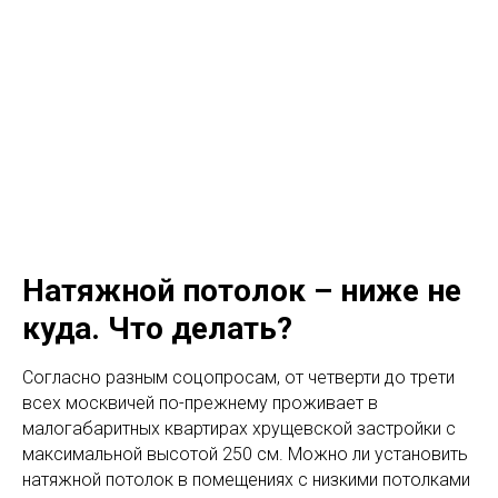
МО
С
С
ИЛИНГ
Натяжные потолки
нового поколения
МЕНЮ
Натяжной потолок – ниже не
куда. Что делать?
Согласно разным соцопросам, от четверти до трети
всех москвичей по-прежнему проживает в
малогабаритных квартирах хрущевской застройки с
максимальной высотой 250 см. Можно ли установить
натяжной потолок в помещениях с низкими потолками