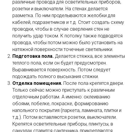
различные провода для осветительных приборов,
розетки и выключатели. На стенах делается
разметка. По ним проделываются желобки для
кабелей, подразетников и т.д. Стоит создать схему
проводки, чтобы в случае сверления стен не
получить удар током. К потолку также подводятся
провода, чтобы потом можно было установить на
натяжной поверхности точечные светильники.
Подготовка пола.
Делается стяжка, все элементы
теплого пола, если он будет предусмотрен.
Выравнивается поверхность. Потом следует
подождать полного высыхания стяжки.
Отделка помещения.
После пола крепятся двери.
Только сейчас можно приступать к различным
отделочным работам. А именно: оклеиванию
обоями, побелке, покраске, формированию
напольного покрытия (паркета, ламината, плитки и
т.д.). Потом вставляются розетки, выключатели.
Крепятся осветительные приборы, плинтусы, в
санузлах ставится сантехника, прикрепляются