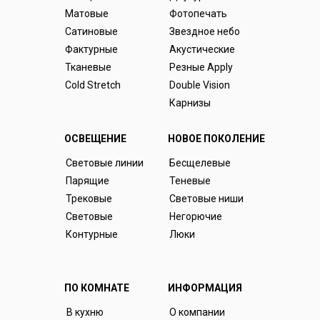
Матовые
Фотопечать
Сатиновые
Звездное небо
Фактурные
Акустические
Тканевые
Резные Apply
Cold Stretch
Double Vision
Карнизы
ОСВЕЩЕНИЕ
НОВОЕ ПОКОЛЕНИЕ
Световые линии
Бесщелевые
Парящие
Теневые
Трековые
Световые ниши
Световые
Негорючие
Контурные
Люки
ПО КОМНАТЕ
ИНФОРМАЦИЯ
В кухню
О компании