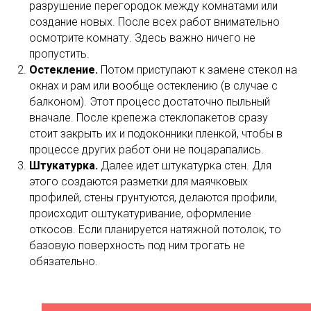
разрушение перегородок между комнатами или
создание новых. После всех работ внимательно
осмотрите комнату. Здесь важно ничего не
пропустить.
Остекление.
Потом приступают к замене стекол на
окнах и рам или вообще остеклению (в случае с
балконом). Этот процесс достаточно пыльный
вначале. После крепежа стеклопакетов сразу
стоит закрыть их и подоконники пленкой, чтобы в
процессе других работ они не поцарапались.
Штукатурка.
Далее идет штукатурка стен. Для
этого создаются разметки для маячковых
профилей, стены грунтуются, делаются профили,
происходит оштукатуривание, оформление
откосов. Если планируется натяжной потолок, то
базовую поверхность под ним трогать не
обязательно.