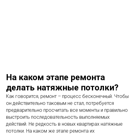
МО
С
С
ИЛИНГ
Натяжные потолки
нового поколения
МЕНЮ
На каком этапе ремонта
делать натяжные потолки?
Как говорится, ремонт – процесс бесконечный. Чтобы
он действительно таковым не стал, потребуется
предварительно просчитать все моменты и правильно
выстроить последовательность выполняемых
действий. Не редкость в новых квартирах натяжные
потолки. На каком же этапе ремонта их