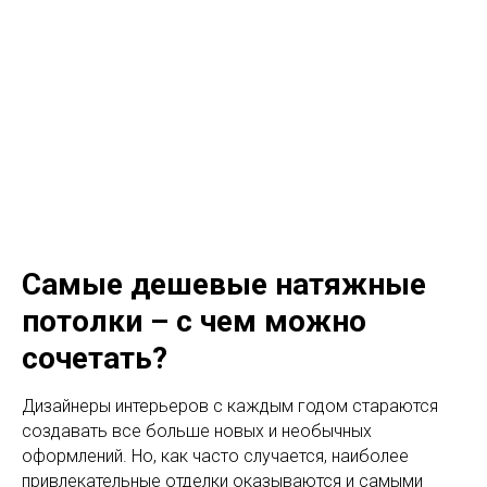
МО
С
С
ИЛИНГ
Натяжные потолки
нового поколения
МЕНЮ
Самые дешевые натяжные
потолки – с чем можно
сочетать?
Дизайнеры интерьеров с каждым годом стараются
создавать все больше новых и необычных
оформлений. Но, как часто случается, наиболее
привлекательные отделки оказываются и самыми