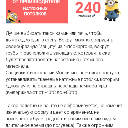
Лучше выбирать такой камин или печь, чтобы
дымоход уходил в стену. Вокруг можно соорудить
своеобразную “защиту” из гипсокартона, вокруг
трубы – расположить закладную, которая также
будет препятствовать нагреванию натяжного
материала.
Специалисты компании Моссилинг все-таки советуют
устанавливать тканевые натяжные потолки, которым
однозначно не страшны перепады температуры
(выдерживают от -40°C до +80°C).
Такое полотно ни за что не деформируется, не изменит
изначальную форму и цвет со временем, не
пожелтеет и будет радовать своим внешним видом
длительное время (до полувека). Также огромным