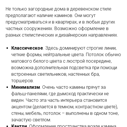
Не только загородные дома в деревенском стиле
предполагают наличие каминов. Они могут
предусматриваться и в квартирах, и в любых других
частных сооружениях. Возможно оформление в
разных стилистических и дизайнерских направлениях.
Классическое
. Здесь доминируют строгие линии,
четкие формы, нейтральные цвета. Потолок обычно
матового белого цвета с люстрой посередине,
возможна дополнительная подсветка при помощи
встроенных светильников, настенных бра,
торшеров.
Минимализм
. Очень часто камины прячут за
фальш-панелями, где дымоход практически не
виден. Часто эта часть интерьера становится
акцентом (делается в темном, контрастном цвете),
стены, мебель, потолок – выполнены в одном тоне,
зачастую светлом.
Кантри
. Оформление пространства возле камина