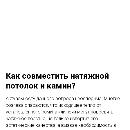
МО
С
С
ИЛИНГ
Натяжные потолки
нового поколения
МЕНЮ
Как совместить натяжной
потолок и камин?
Актуальность данного вопроса неоспорима. Многие
хозяева опасаются, что исходящее тепло от
установленного камина или печи могут повредить
натяжное полотно, не только испортив его
эстетические качества, а вызвав необходимость в