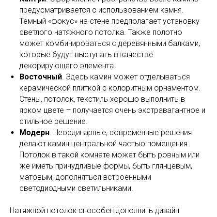
предусматривается с использованием камня.
Темный «фокус» на стене предполагает установку
светлого натяжного потолка. Также полотно
может комбинироваться с деревянными балками,
которые будут выступать в качестве
декорирующего элемента.
Восточный
. Здесь камин может отделываться
керамической плиткой с колоритным орнаментом.
Стены, потолок, текстиль хорошо выполнить в
ярком цвете – получается очень экстравагантное и
стильное решение.
Модерн
. Неординарные, современные решения
делают камин центральной частью помещения.
Потолок в такой комнате может быть ровным или
же иметь причудливые формы, быть глянцевым,
матовым, дополняться встроенными
светодиодными светильниками.
Натяжной потолок способен дополнить дизайн